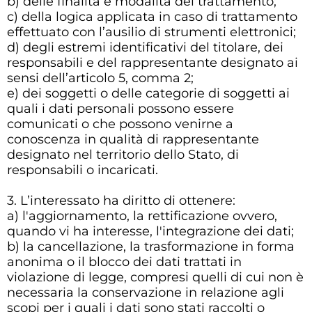
b) delle finalità e modalità del trattamento;
c) della logica applicata in caso di trattamento
effettuato con l’ausilio di strumenti elettronici;
d) degli estremi identificativi del titolare, dei
responsabili e del rappresentante designato ai
sensi dell’articolo 5, comma 2;
e) dei soggetti o delle categorie di soggetti ai
quali i dati personali possono essere
comunicati o che possono venirne a
conoscenza in qualità di rappresentante
designato nel territorio dello Stato, di
responsabili o incaricati.
3. L’interessato ha diritto di ottenere:
a) l'aggiornamento, la rettificazione ovvero,
quando vi ha interesse, l'integrazione dei dati;
b) la cancellazione, la trasformazione in forma
anonima o il blocco dei dati trattati in
violazione di legge, compresi quelli di cui non è
necessaria la conservazione in relazione agli
scopi per i quali i dati sono stati raccolti o