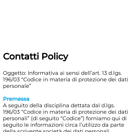
Contatti Policy
Oggetto: Informativa ai sensi dell’art. 13 d.lgs.
196/03 “Codice in materia di protezione dei dati
personale”
Premessa
A seguito della disciplina dettata dal d.lgs.
196/03 “Codice in materia di protezione dei dati
personali” (di seguito “Codice”) forniamo qui di
seguito le informazioni circa l’utilizzo da parte
della scrivente società dei dati personali