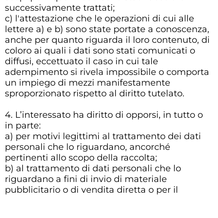
successivamente trattati;
c) l'attestazione che le operazioni di cui alle
lettere a) e b) sono state portate a conoscenza,
anche per quanto riguarda il loro contenuto, di
coloro ai quali i dati sono stati comunicati o
diffusi, eccettuato il caso in cui tale
adempimento si rivela impossibile o comporta
un impiego di mezzi manifestamente
sproporzionato rispetto al diritto tutelato.
4. L’interessato ha diritto di opporsi, in tutto o
in parte:
a) per motivi legittimi al trattamento dei dati
personali che lo riguardano, ancorché
pertinenti allo scopo della raccolta;
b) al trattamento di dati personali che lo
riguardano a fini di invio di materiale
pubblicitario o di vendita diretta o per il
compimento di ricerche di mercato o di
comunicazione commerciale.